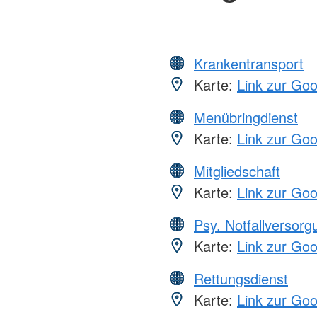
Krankentransport
Karte:
Link zur Go
Menübringdienst
Karte:
Link zur Go
Mitgliedschaft
Karte:
Link zur Go
Psy. Notfallversor
Karte:
Link zur Go
Rettungsdienst
Karte:
Link zur Go