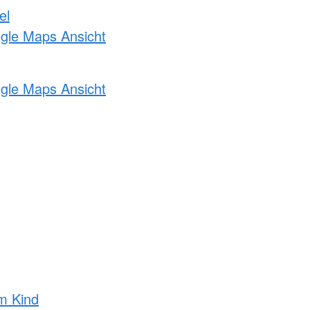
el
ogle Maps Ansicht
ogle Maps Ansicht
m Kind