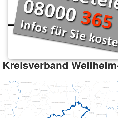
Kreisverband Weilhei