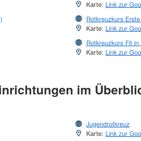
Karte:
Link zur Go
)
Rotkreuzkurs Erste 
Karte:
Link zur Go
Rotkreuzkurs Fit in
Karte:
Link zur Go
inrichtungen im Überbli
Jugendrotkreuz
Karte:
Link zur Go