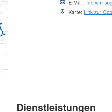
E-Mail:
info.wm-so
Karte:
Link zur Go
Dienstleistungen