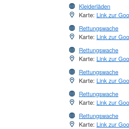
Kleiderläden
Karte:
Link zur Go
Rettungswache
Karte:
Link zur Go
Rettungswache
Karte:
Link zur Go
Rettungswache
Karte:
Link zur Go
Rettungswache
Karte:
Link zur Go
Rettungswache
Karte:
Link zur Go