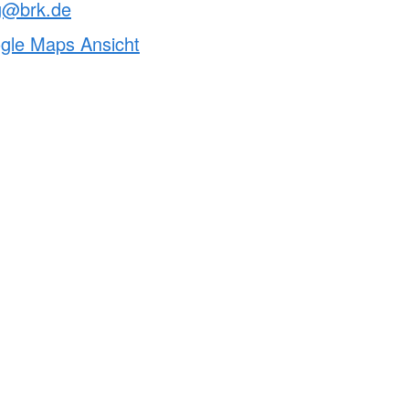
g@brk.de
ogle Maps Ansicht