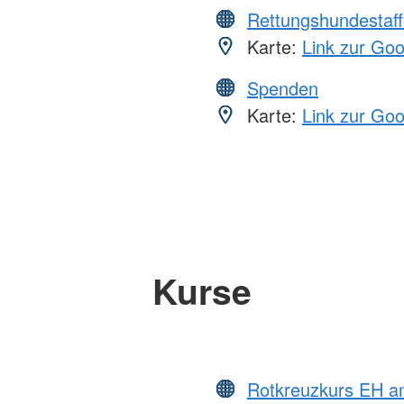
Rettungshundestaff
Karte:
Link zur Go
Spenden
Karte:
Link zur Go
Kurse
Rotkreuzkurs EH a