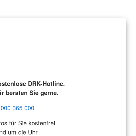
ostenlose DRK-Hotline.
r beraten Sie gerne.
8000 365 000
fos für Sie kostenfrei
nd um die Uhr