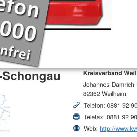
m-Schongau
Kreisverband Wei
Johannes-Damrich-S
82362
Weilheim
Telefon:
0881 92 90
Telefax:
0881 92 90
Web:
http://www.k