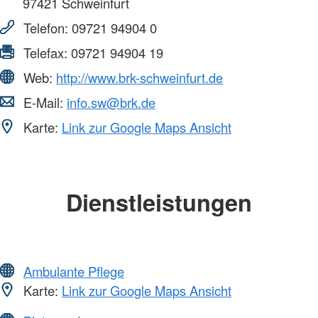
97421
Schweinfurt
Telefon:
09721 94904 0
Telefax:
09721 94904 19
Web:
http://www.brk-schweinfurt.de
E-Mail:
info.sw@brk.de
Karte:
Link zur Google Maps Ansicht
Dienstleistungen
Ambulante Pflege
Karte:
Link zur Google Maps Ansicht