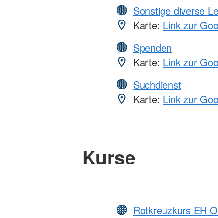
Sonstige diverse L
Karte:
Link zur Go
Spenden
Karte:
Link zur Go
Suchdienst
Karte:
Link zur Go
Kurse
Rotkreuzkurs EH O