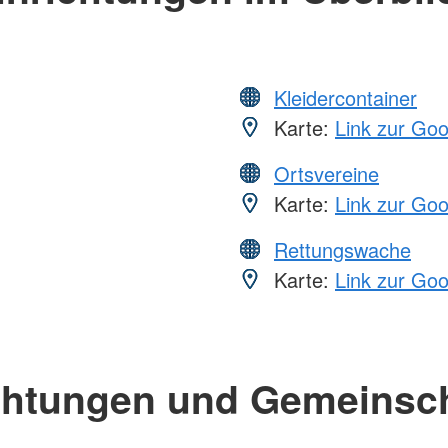
Kleidercontainer
Karte:
Link zur Go
Ortsvereine
Karte:
Link zur Go
Rettungswache
Karte:
Link zur Go
chtungen und Gemeinsc