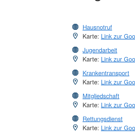
Hausnotruf
Karte:
Link zur Go
Jugendarbeit
Karte:
Link zur Go
Krankentransport
Karte:
Link zur Go
Mitgliedschaft
Karte:
Link zur Go
Rettungsdienst
Karte:
Link zur Go