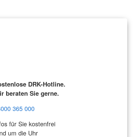
ostenlose DRK-Hotline.
r beraten Sie gerne.
8000 365 000
fos für Sie kostenfrei
nd um die Uhr