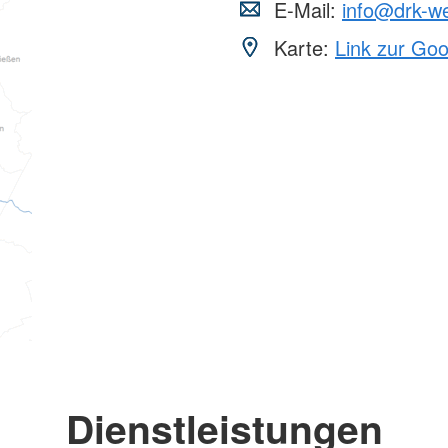
E-Mail:
info@drk-we
Karte:
Link zur Go
Dienstleistungen