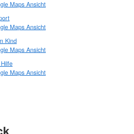
ogle Maps Ansicht
port
ogle Maps Ansicht
m Kind
ogle Maps Ansicht
Hilfe
ogle Maps Ansicht
ck