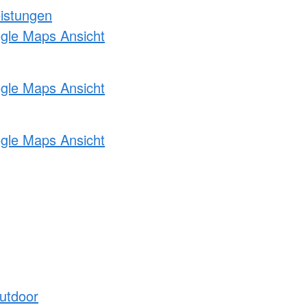
eistungen
ogle Maps Ansicht
ogle Maps Ansicht
ogle Maps Ansicht
utdoor