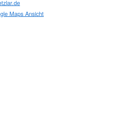
tzlar.de
ogle Maps Ansicht