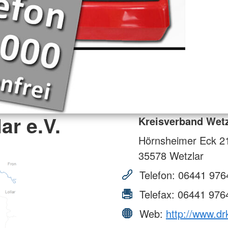
ar e.V.
Kreisverband Wetz
Hörnsheimer Eck 2
35578
Wetzlar
Telefon:
06441 976
Telefax:
06441 976
Web:
http://www.dr