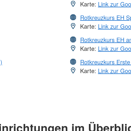
Karte:
Link zur Go
Rotkreuzkurs EH S
Karte:
Link zur Go
Rotkreuzkurs EH a
Karte:
Link zur Go
)
Rotkreuzkurs Erste 
Karte:
Link zur Go
inrichtungen im Überbli