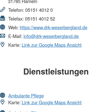
31785
Hameln
Telefon:
05151 4012 0
Telefax:
05151 4012 52
Web:
https://www.drk-weserbergland.de
E-Mail:
info@drk-weserbergland.de
Karte:
Link zur Google Maps Ansicht
Dienstleistungen
Ambulante Pflege
Karte:
Link zur Google Maps Ansicht