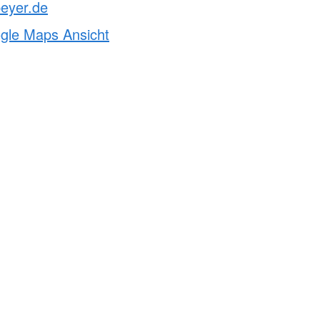
eyer.de
ogle Maps Ansicht