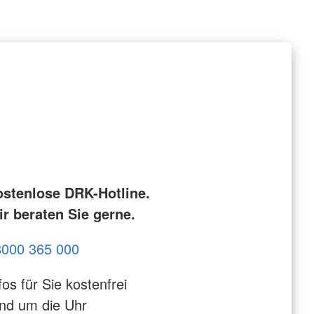
ostenlose DRK-Hotline.
r beraten Sie gerne.
8000 365 000
fos für Sie kostenfrei
nd um die Uhr