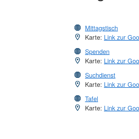
Mittagstisch
Karte:
Link zur Go
Spenden
Karte:
Link zur Go
Suchdienst
Karte:
Link zur Go
Tafel
Karte:
Link zur Go