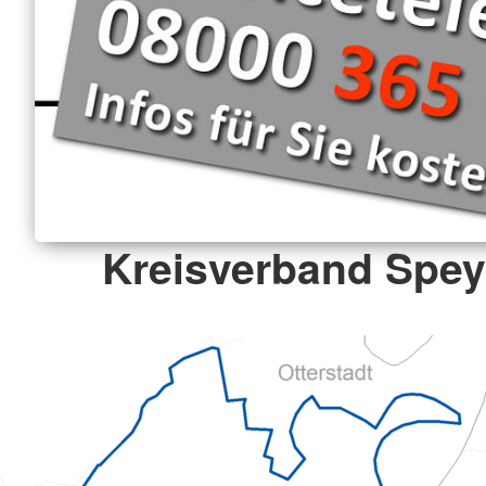
Kreisverband Speye