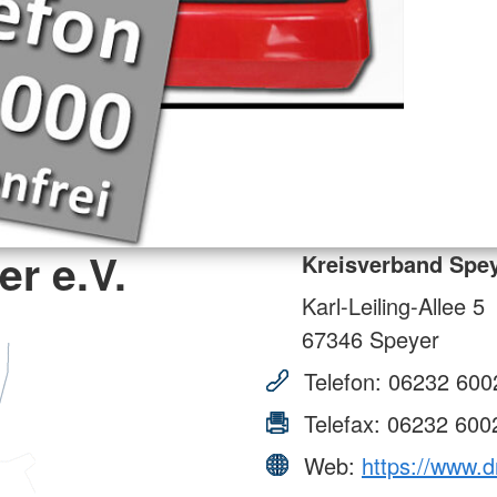
r e.V.
Kreisverband Spey
Karl-Leiling-Allee 5
67346
Speyer
Telefon:
06232 600
Telefax:
06232 600
Web:
https://www.d