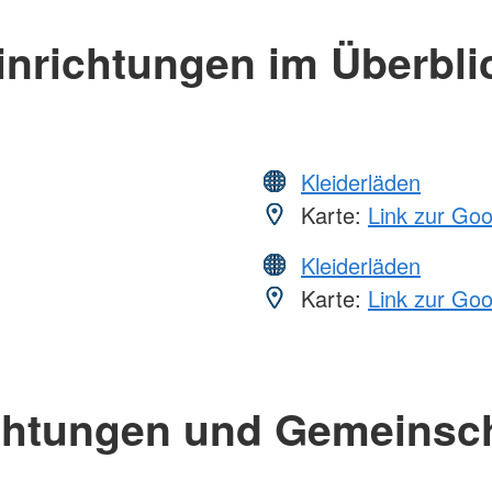
inrichtungen im Überbli
Kleiderläden
Karte:
Link zur Go
Kleiderläden
Karte:
Link zur Go
chtungen und Gemeinsc