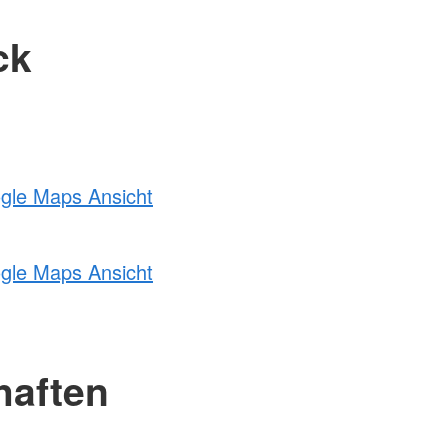
ck
ogle Maps Ansicht
ogle Maps Ansicht
haften