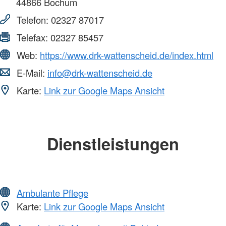
44866
Bochum
Telefon:
02327 87017
Telefax:
02327 85457
Web:
https://www.drk-wattenscheid.de/index.html
E-Mail:
info@drk-wattenscheid.de
Karte:
Link zur Google Maps Ansicht
Dienstleistungen
Ambulante Pflege
Karte:
Link zur Google Maps Ansicht