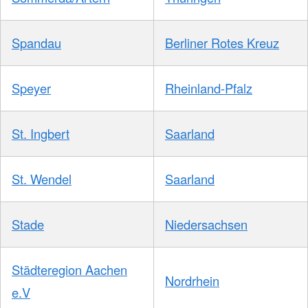
Spandau
Berliner Rotes Kreuz
Speyer
Rheinland-Pfalz
St. Ingbert
Saarland
St. Wendel
Saarland
Stade
Niedersachsen
Städteregion Aachen
Nordrhein
e.V