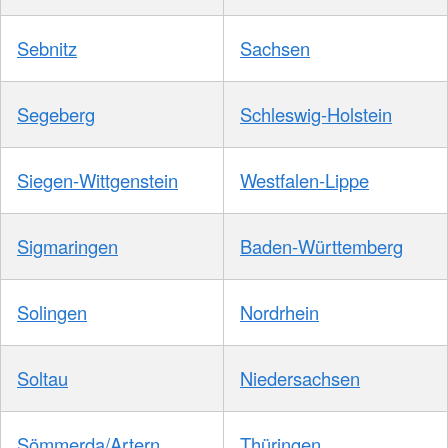
Sebnitz
Sachsen
Segeberg
Schleswig-Holstein
Siegen-Wittgenstein
Westfalen-Lippe
Sigmaringen
Baden-Württemberg
Solingen
Nordrhein
Soltau
Niedersachsen
Sömmerda/Artern
Thüringen