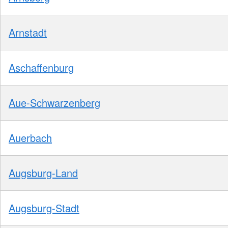
Arnstadt
Aschaffenburg
Aue-Schwarzenberg
Auerbach
Augsburg-Land
Augsburg-Stadt