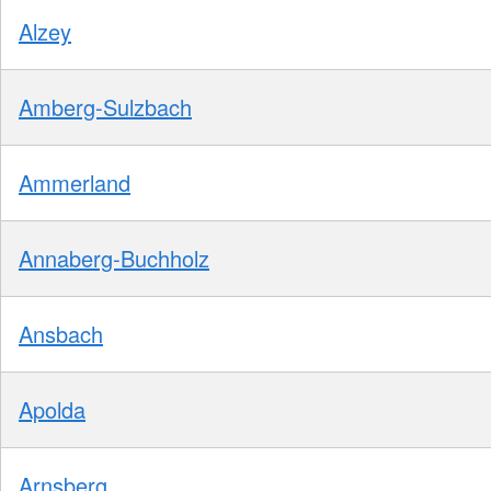
Alzey
Amberg-Sulzbach
Ammerland
Annaberg-Buchholz
Ansbach
Apolda
Arnsberg