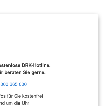
ostenlose DRK-Hotline.
r beraten Sie gerne.
8000 365 000
fos für Sie kostenfrei
nd um die Uhr