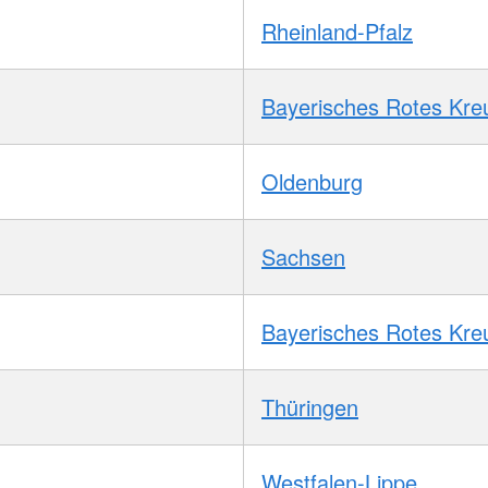
Rheinland-Pfalz
Bayerisches Rotes Kre
Oldenburg
Sachsen
Bayerisches Rotes Kre
Thüringen
Westfalen-Lippe