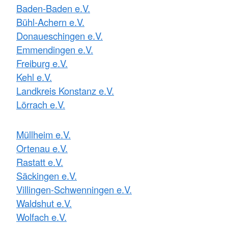
Baden-Baden e.V.
Bühl-Achern e.V.
Donaueschingen e.V.
Emmendingen e.V.
Freiburg e.V.
Kehl e.V.
Landkreis Konstanz e.V.
Lörrach e.V.
Müllheim e.V.
Ortenau e.V.
Rastatt e.V.
Säckingen e.V.
Villingen-Schwenningen e.V.
Waldshut e.V.
Wolfach e.V.