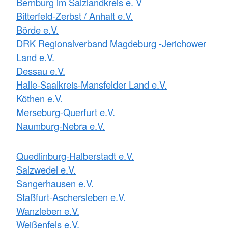
Bernburg im Salzlandkreis e. V
Bitterfeld-Zerbst / Anhalt e.V.
Börde e.V.
DRK Regionalverband Magdeburg -Jerichower
Land e.V.
Dessau e.V.
Halle-Saalkreis-Mansfelder Land e.V.
Köthen e.V.
Merseburg-Querfurt e.V.
Naumburg-Nebra e.V.
Quedlinburg-Halberstadt e.V.
Salzwedel e.V.
Sangerhausen e.V.
Staßfurt-Aschersleben e.V.
Wanzleben e.V.
Weißenfels e.V.