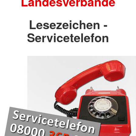
Landesverbände
Lesezeichen -
Servicetelefon