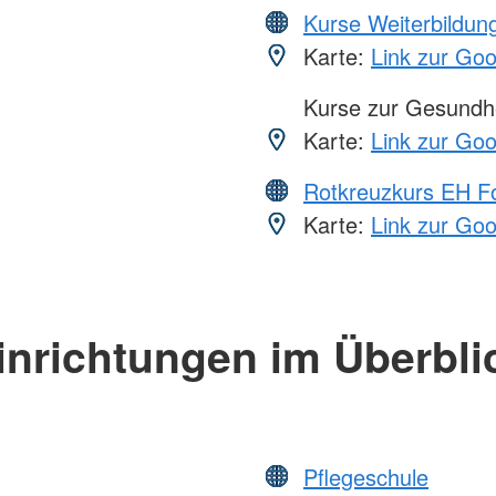
Kurse Weiterbildung
Karte:
Link zur Go
Kurse zur Gesundhe
Karte:
Link zur Go
Rotkreuzkurs EH Fo
Karte:
Link zur Go
inrichtungen im Überbli
Pflegeschule