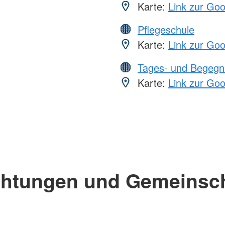
Karte:
Link zur Go
Pflegeschule
Karte:
Link zur Go
Tages- und Begegn
Karte:
Link zur Go
chtungen und Gemeinsc