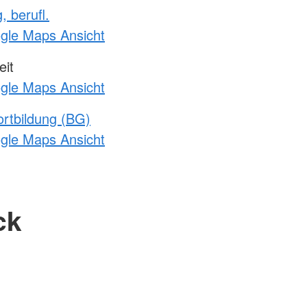
, berufl.
ogle Maps Ansicht
it
ogle Maps Ansicht
rtbildung (BG)
ogle Maps Ansicht
ck