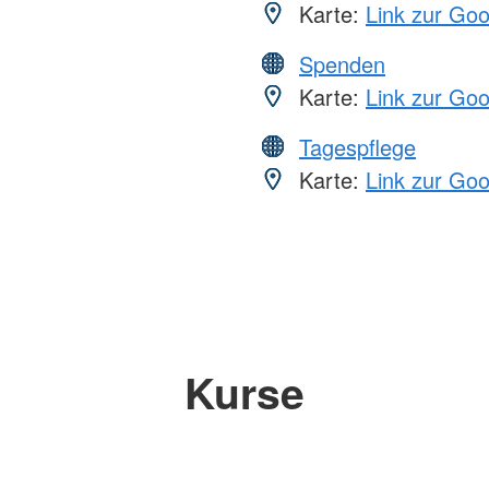
Karte:
Link zur Go
Spenden
Karte:
Link zur Go
Tagespflege
Karte:
Link zur Go
Kurse