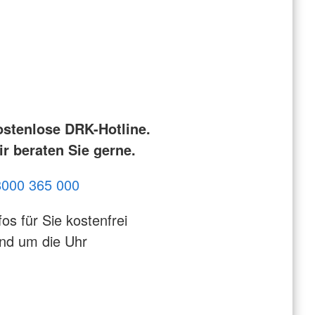
ostenlose DRK-Hotline.
r beraten Sie gerne.
8000 365 000
fos für Sie kostenfrei
nd um die Uhr