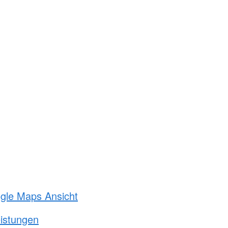
ogle Maps Ansicht
eistungen