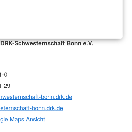
 DRK-Schwesternschaft Bonn e.V.
1-0
1-29
chwesternschaft-bonn.drk.de
sternschaft-bonn.drk.de
ogle Maps Ansicht