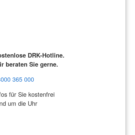
ostenlose DRK-Hotline.
r beraten Sie gerne.
8000 365 000
fos für Sie kostenfrei
nd um die Uhr