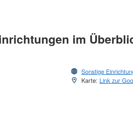
inrichtungen im Überbli
Sonstige Einrichtu
Karte:
Link zur Go