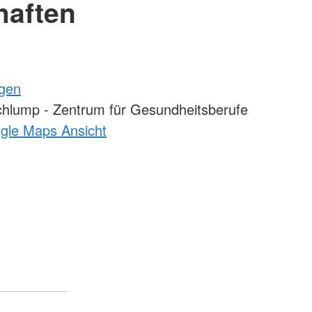
haften
ngen
hlump - Zentrum für Gesundheitsberufe
ogle Maps Ansicht