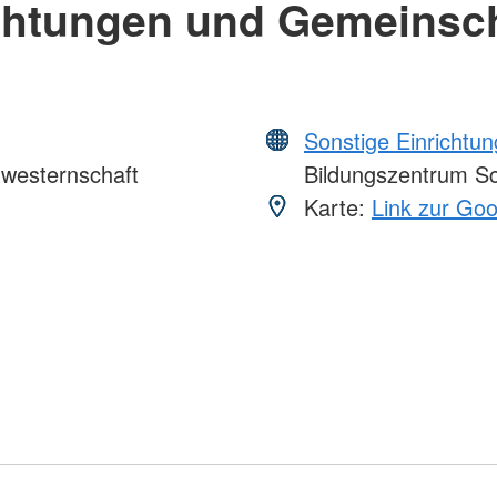
chtungen und Gemeinsc
Sonstige Einrichtu
westernschaft
Bildungszentrum Sc
Karte:
Link zur Go