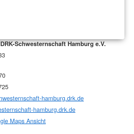
 DRK-Schwesternschaft Hamburg e.V.
33
70
725
chwesternschaft-hamburg.drk.de
ternschaft-hamburg.drk.de
ogle Maps Ansicht