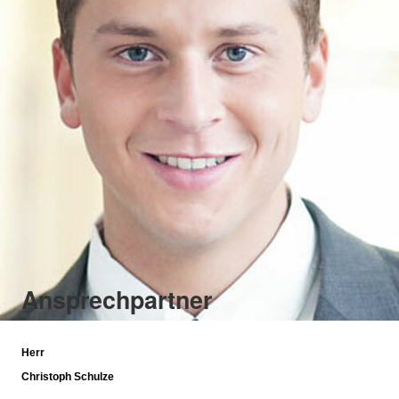
Ansprechpartner
Herr
Christoph Schulze