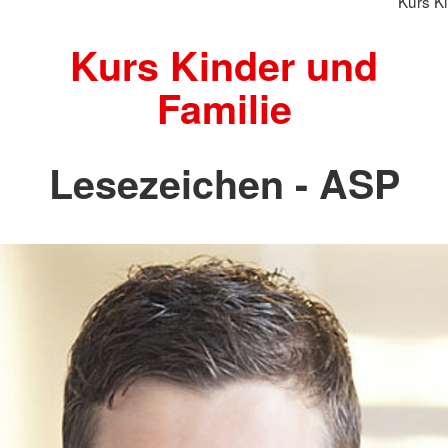
Kurs Ki
Kurs Kinder und
Familie
Lesezeichen - ASP