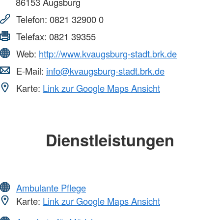
86153
Augsburg
Telefon:
0821 32900 0
Telefax:
0821 39355
Web:
http://www.kvaugsburg-stadt.brk.de
E-Mail:
info@kvaugsburg-stadt.brk.de
Karte:
Link zur Google Maps Ansicht
Dienstleistungen
Ambulante Pflege
Karte:
Link zur Google Maps Ansicht