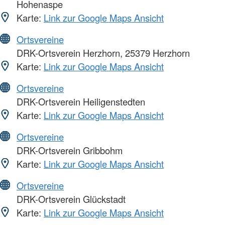
Hohenaspe
Karte:
Link zur Google Maps Ansicht
Ortsvereine
DRK-Ortsverein Herzhorn, 25379 Herzhorn
Karte:
Link zur Google Maps Ansicht
Ortsvereine
DRK-Ortsverein Heiligenstedten
Karte:
Link zur Google Maps Ansicht
Ortsvereine
DRK-Ortsverein Gribbohm
Karte:
Link zur Google Maps Ansicht
Ortsvereine
DRK-Ortsverein Glückstadt
Karte:
Link zur Google Maps Ansicht