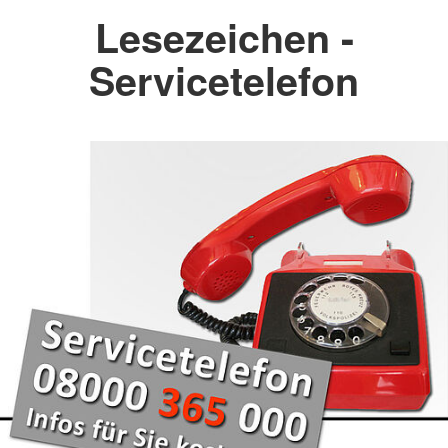
Lesezeichen -
Servicetelefon