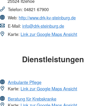
25524
Itzehoe
Telefon:
04821 67900
Web:
http://www.drk-kv-steinburg.de
E-Mail:
info@drk-steinburg.de
Karte:
Link zur Google Maps Ansicht
Dienstleistungen
Ambulante Pflege
Karte:
Link zur Google Maps Ansicht
Beratung für Krebskranke
Karte:
Link zur Google Maps Ansicht