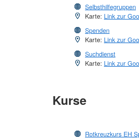
Selbsthilfegruppen
Karte:
Link zur Go
Spenden
Karte:
Link zur Go
Suchdienst
Karte:
Link zur Go
Kurse
Rotkreuzkurs EH S