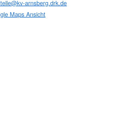
telle@kv-arnsberg.drk.de
ogle Maps Ansicht