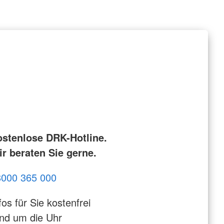
ostenlose DRK-Hotline.
r beraten Sie gerne.
8000 365 000
fos für Sie kostenfrei
nd um die Uhr