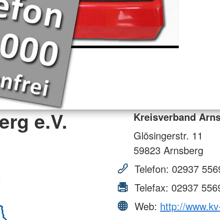
rg e.V.
Kreisverband Arns
Glösingerstr. 11
59823
Arnsberg
Telefon:
02937 556
Telefax:
02937 556
Web:
http://www.kv