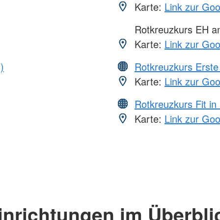
Karte:
Link zur Go
Rotkreuzkurs EH 
Karte:
Link zur Go
)
Rotkreuzkurs Erste 
Karte:
Link zur Go
Rotkreuzkurs Fit in
Karte:
Link zur Go
inrichtungen im Überbli