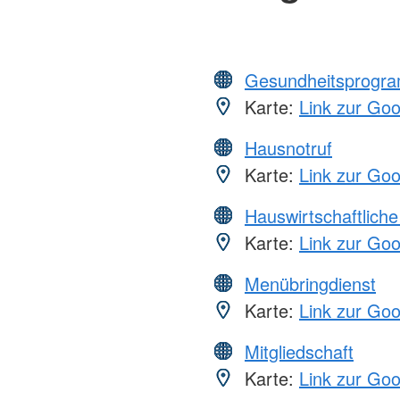
Gesundheitsprogr
Karte:
Link zur Go
Hausnotruf
Karte:
Link zur Go
Hauswirtschaftliche
Karte:
Link zur Go
Menübringdienst
Karte:
Link zur Go
Mitgliedschaft
Karte:
Link zur Go