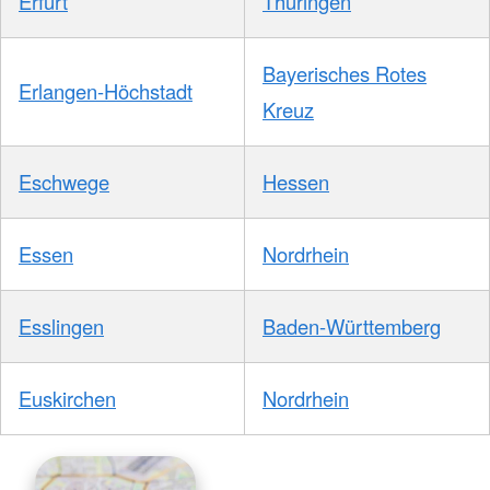
Erfurt
Thüringen
Bayerisches Rotes
Erlangen-Höchstadt
Kreuz
Eschwege
Hessen
Essen
Nordrhein
Esslingen
Baden-Württemberg
Euskirchen
Nordrhein