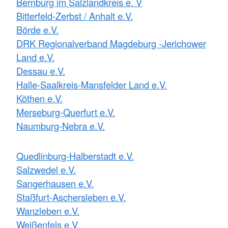
Bernburg im Salzlandkreis e. V
Bitterfeld-Zerbst / Anhalt e.V.
Börde e.V.
DRK Regionalverband Magdeburg -Jerichower
Land e.V.
Dessau e.V.
Halle-Saalkreis-Mansfelder Land e.V.
Köthen e.V.
Merseburg-Querfurt e.V.
Naumburg-Nebra e.V.
Quedlinburg-Halberstadt e.V.
Salzwedel e.V.
Sangerhausen e.V.
Staßfurt-Aschersleben e.V.
Wanzleben e.V.
Weißenfels e.V.