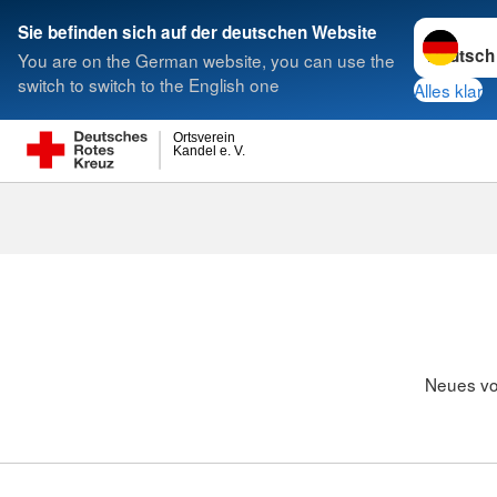
Sprache w
Sie befinden sich auf der deutschen Website
You are on the German website, you can use the
Suche
switch to switch to the English one
Alles klar
Ortsverein
Kandel e. V.
Neues vom J
Neues vo